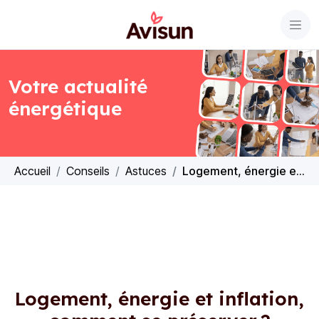
Votre actualité
énergétique
Accueil
Conseils
Astuces
Logement, énergie et inflation, comment se préserver ?
Logement, énergie et inflation,