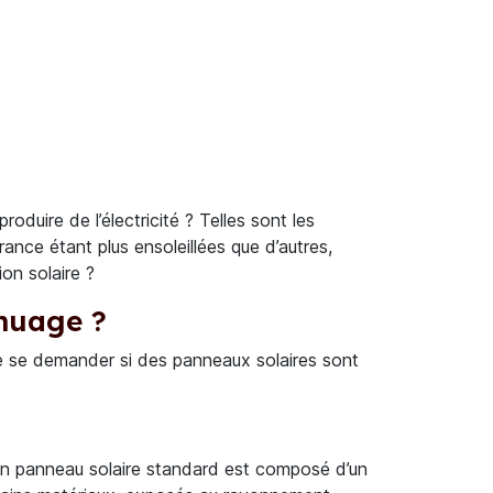
duire de l’électricité ? Telles sont les
rance étant plus ensoleillées que d’autres,
on solaire ?
nuage ?
t de se demander si des panneaux solaires sont
? Un panneau solaire standard est composé d’un