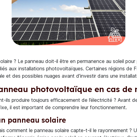
ire ? Le panneau doit-il être en permanence au soleil pour pro
diés aux installations photovoltaïques. Certaines régions de F
le et des possibles nuages avant d’investir dans une installati
anneau photovoltaïque en cas de 
nt-ils produire toujours efficacement de l’électricité ? Avan
fixe, il est important de comprendre leur fonctionnement.
un panneau solaire
. Mais comment le panneau solaire capte-t-il le rayonnement 