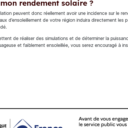
e mon rendement solaire ?
allation peuvent donc réellement avoir une incidence sur le r
taux d’ensoleillement de votre région induira directement les
ndé.
ent de réaliser des simulations et de déterminer la puissance
uageuse et faiblement ensoleillée, vous serez encouragé à in