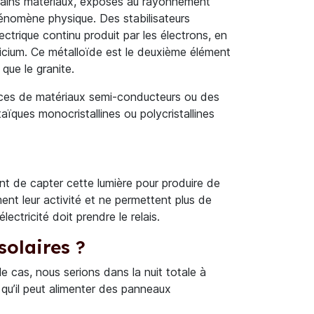
ertains matériaux, exposés au rayonnement
phénomène physique. Des stabilisateurs
ectrique continu produit par les électrons, en
ilicium. Ce métalloïde est le deuxième élément
que le granite.
inces de matériaux semi-conducteurs ou des
aïques monocristallines ou polycristallines
nt de capter cette lumière pour produire de
ment leur activité et ne permettent plus de
ctricité doit prendre le relais.
solaires ?
le cas, nous serions dans la nuit totale à
 qu’il peut alimenter des panneaux