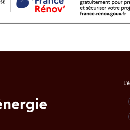
L'
énergie