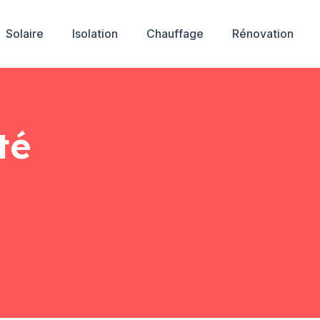
Solaire
Isolation
Chauffage
Rénovation
té