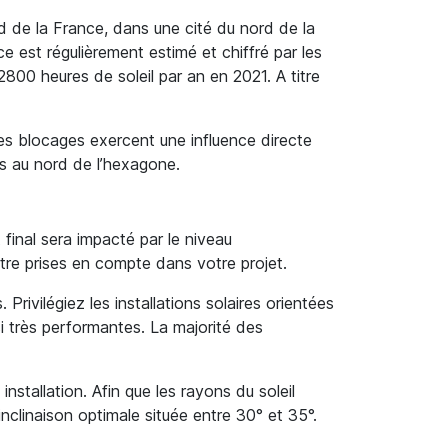
ud de la France, dans une cité du nord de la
ce est régulièrement estimé et chiffré par les
2800 heures de soleil par an en 2021. A titre
es blocages exercent une influence directe
us au nord de l’hexagone.
t final sera impacté par le niveau
être prises en compte dans votre projet.
Privilégiez les installations solaires orientées
i très performantes. La majorité des
nstallation. Afin que les rayons du soleil
inclinaison optimale située entre 30° et 35°.