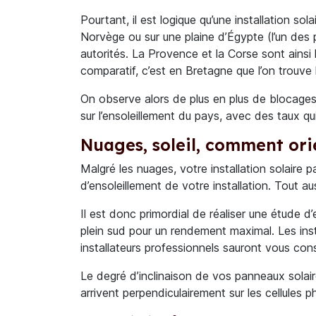
Pourtant, il est logique qu’une installation 
Norvège ou sur une plaine d’Égypte (l’un des p
autorités. La Provence et la Corse sont ainsi 
comparatif, c’est en Bretagne que l’on trouve 
On observe alors de plus en plus de blocages
sur l’ensoleillement du pays, avec des taux q
Nuages, soleil, comment orie
Malgré les nuages, votre installation solaire p
d’ensoleillement de votre installation. Tout 
Il est donc primordial de réaliser une étude d’
plein sud pour un rendement maximal. Les inst
installateurs professionnels sauront vous cons
Le degré d’inclinaison de vos panneaux solaire
arrivent perpendiculairement sur les cellules p